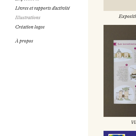
Livres et rapports d’activité
Expositi
Illustrations
Création logos
À propos
Vi