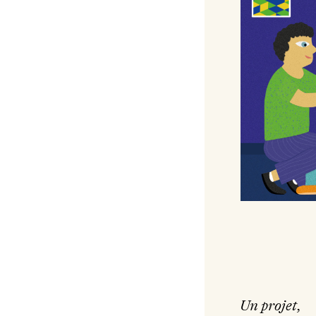
Un projet,