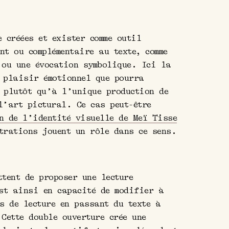
e créées et exister comme outil
nt ou complémentaire au texte, comme
 ou une évocation symbolique. Ici la
 plaisir émotionnel que pourra
 plutôt qu’à l’unique production de
l’art pictural. Ce cas peut-être
n de l’identité visuelle de Meï Tisse
trations jouent un rôle dans ce sens.
ttent de proposer une lecture
est ainsi en capacité de modifier à
us de lecture en passant du texte à
 Cette double ouverture crée une