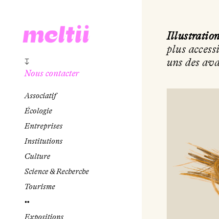
Illustratio
plus access
uns des ava
↧
Nous contacter
Associatif
Écologie
Entreprises
Institutions
Culture
Science & Recherche
Tourisme
••
Expositions