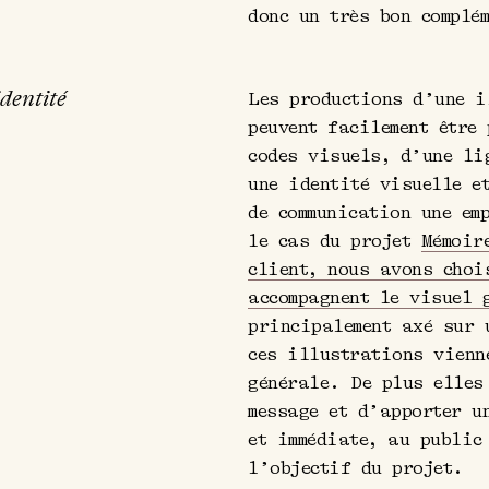
donc un très bon complé
identité
Les productions d’une i
peuvent facilement être
codes visuels, d’une li
une identité visuelle e
de communication une em
le cas du projet
Mémoir
client, nous avons choi
accompagnent le visuel 
principalement axé sur 
ces illustrations vienn
générale. De plus elles
message et d’apporter u
et immédiate, au public
l’objectif du projet.