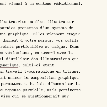
ment visuel à un contenu rédactionnel.
llustratrice ou d’un illustrateur
 parties prenantes d’un système de
gne graphique… Elles viennent étayer
t donnent à votre marque, vos outils
preinte particulière et unique. Dans
es vénissianes, en accord avec le
si d’utiliser des illustrations qui
générique
, celui-ci étant
un travail typographique en titrage,
ent animer la composition graphique
 permettent à la fois d’humaniser le
ne réponse partielle, mais pertinente
 visé qui se questionnerait sur