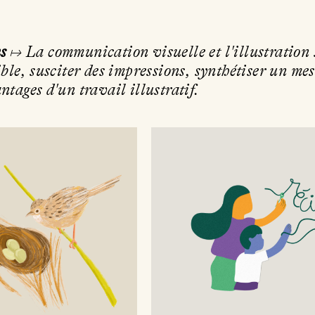
ns
↦ La communication visuelle et l'illustration 
ible, susciter des impressions, synthétiser un mes
ntages d'un travail illustratif.