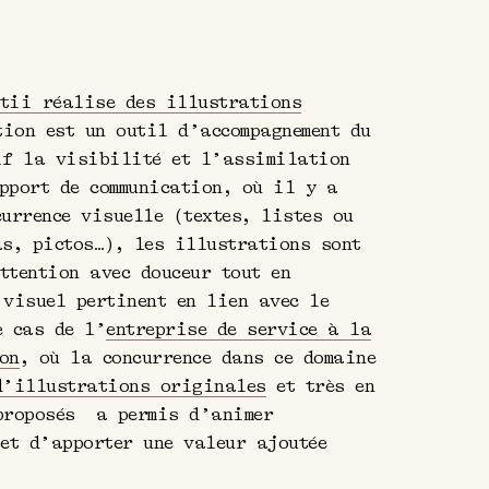
tii réalise des illustrations
ion est un outil d’accompagnement du
if la visibilité et l’assimilation
pport de communication, où il y a
currence visuelle (textes, listes ou
as, pictos…), les illustrations sont
ttention avec douceur tout en
 visuel pertinent en lien avec le
e cas de l’
entreprise de service à la
on
, où la concurrence dans ce domaine
d’illustrations originales
et très en
 proposés a permis d’animer
 et d’apporter une valeur ajoutée