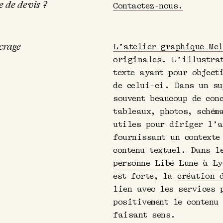
 de devis ?
Contactez-nous.
crage
L’atelier graphique Mel
originales. L’illustrat
texte ayant pour object
de celui-ci. Dans un su
souvent beaucoup de con
tableaux, photos, schém
utiles pour diriger l’a
fournissant un contexte
contenu textuel. Dans l
personne Libé Lune à Ly
est forte, la
création 
lien avec les services
positivement le contenu
faisant sens.