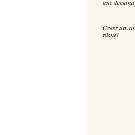
une demande
Créer un an
visuel