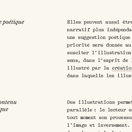
e poétique
Elles peuvent aussi êtr
narratif plus indépenda
une suggestion poétique
priorité sera donnée au
susciter l’illustration
sens, dans l’esprit de 
illustré par la
créatio
dans laquelle les illus
ontenu
Des illustrations perme
que
parallèle : le lecteur 
tout moment son process
l’image et inversement.