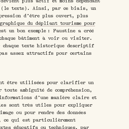
 devient plus actif et moins dépendant
 (le texte). Ainsi, par ce biais, un
pression d’être plus ouvert, plus
graphique du dépliant tourisme pour
st un bon exemple : Faustine a créé
chaque bâtiment à voir ou visiter.
r chaque texte historique descriptif
pas assez attractifs pour certains
nt être utilisées pour clarifier un
r toute ambiguïté de compréhension,
informations d’une manière claire et
les sont très utiles pour expliquer
 image ou pour rendre des données
, ce qui est particulièrement
extes éducatifs ou techniques, par