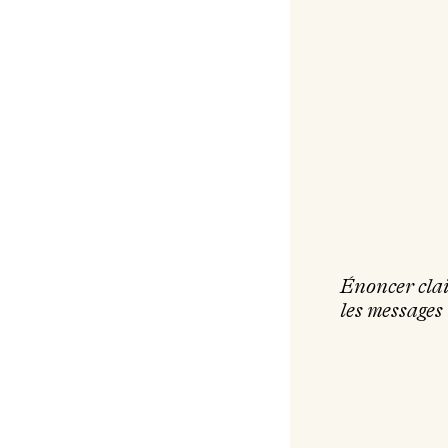
Énoncer cla
les messages