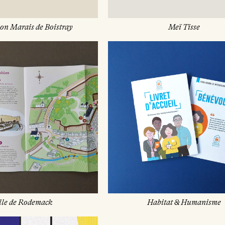
on Marais de Boistray
Meï Tisse
lle de Rodemack
Habitat & Humanisme